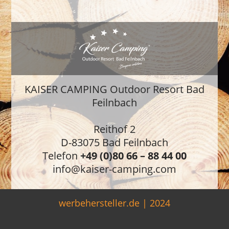
KAISER CAMPING Outdoor Resort Bad
Feilnbach
Reithof 2
D-83075 Bad Feilnbach
Telefon
+49 (0)80 66 – 88 44 00
info@kaiser-camping.com
werbehersteller.de | 2024