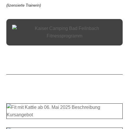
(lizensierte Trainerin)